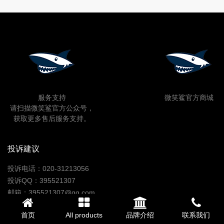
服务支持
微笑鲨官方商城
请扫描微笑鲨官方公众号，
获取更多售后服务支持。
投诉建议
投诉电话：020-31213056
投诉QQ：395521307
邮箱：395521307@qq.com
如果您的投诉问题未得到解决或解决方案您觉得不满意，您还可以
首页
All products
品牌介绍
联系我们
继续向我司上级部门进行反馈