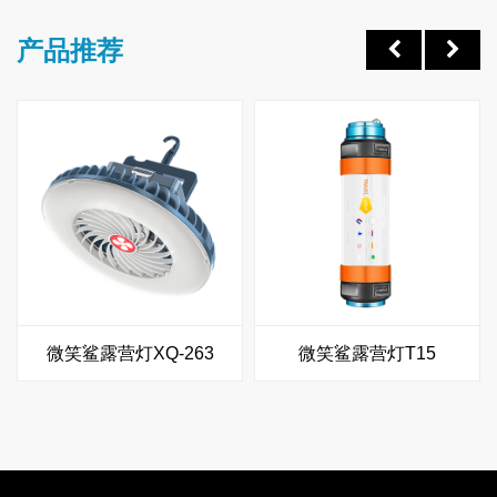
产品推荐
微笑鲨露营灯XQ-263
微笑鲨露营灯T15