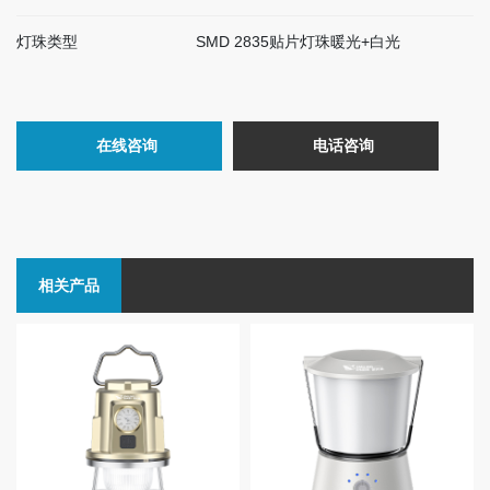
灯珠类型
SMD 2835贴片灯珠暖光+白光
在线咨询
电话咨询
相关产品