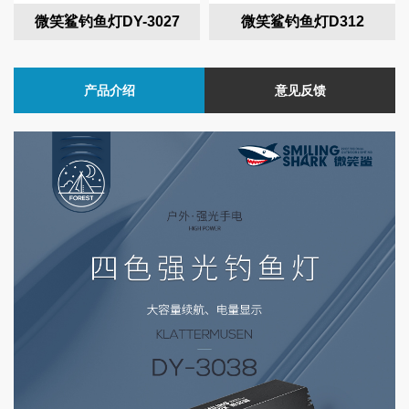
微笑鲨钓鱼灯DY-3027
微笑鲨钓鱼灯D312
产品介绍
意见反馈