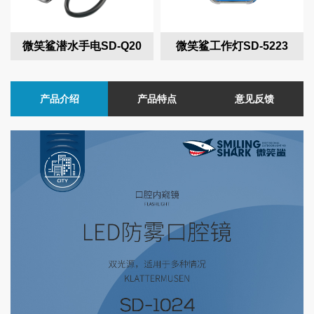
微笑鲨潜水手电SD-Q20
微笑鲨工作灯SD-5223
产品介绍
产品特点
意见反馈