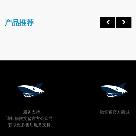
产品推荐
服务支持
微笑鲨官方商城
请扫描微笑鲨官方公众号，
获取更多售后服务支持。