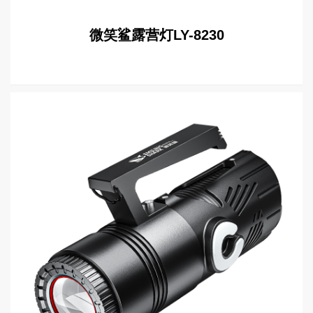
微笑鲨露营灯LY-8230