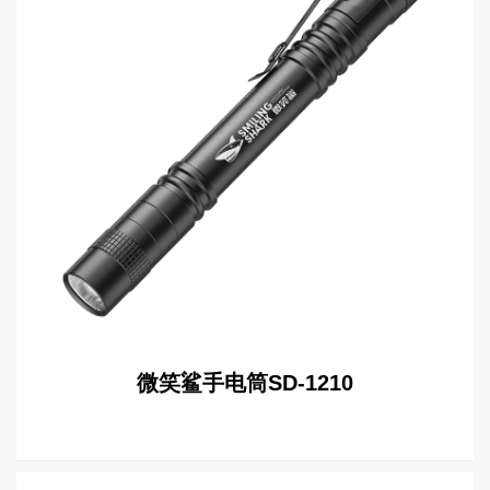
微笑鲨手电筒SD-1210